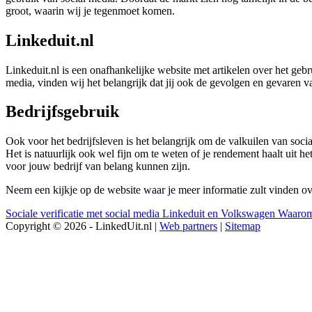
groot, waarin wij je tegenmoet komen.
Linkeduit.nl
Linkeduit.nl is een onafhankelijke website met artikelen over het geb
media, vinden wij het belangrijk dat jij ook de gevolgen en gevaren 
Bedrijfsgebruik
Ook voor het bedrijfsleven is het belangrijk om de valkuilen van soci
Het is natuurlijk ook wel fijn om te weten of je rendement haalt uit h
voor jouw bedrijf van belang kunnen zijn.
Neem een kijkje op de website waar je meer informatie zult vinden o
Sociale verificatie met social media
Linkeduit en Volkswagen
Waarom
Copyright © 2026 - LinkedUit.nl |
Web partners
|
Sitemap