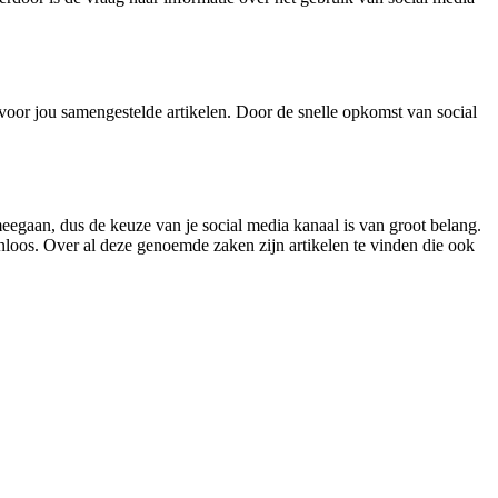
l voor jou samengestelde artikelen. Door de snelle opkomst van social
meegaan, dus de keuze van je social media kanaal is van groot belang.
zinloos. Over al deze genoemde zaken zijn artikelen te vinden die ook