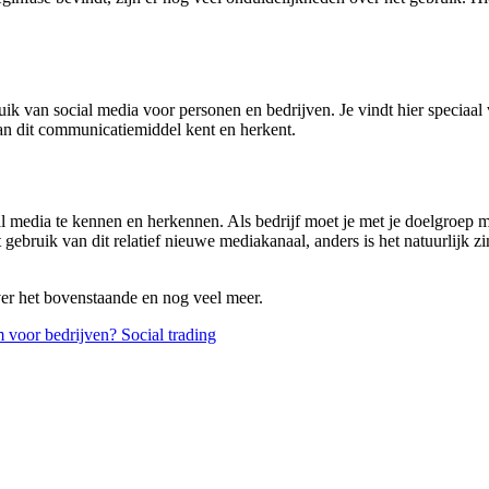
ruik van social media voor personen en bedrijven. Je vindt hier speciaa
van dit communicatiemiddel kent en herkent.
al media te kennen en herkennen. Als bedrijf moet je met je doelgroep 
et gebruik van dit relatief nieuwe mediakanaal, anders is het natuurlijk 
ver het bovenstaande en nog veel meer.
 voor bedrijven?
Social trading