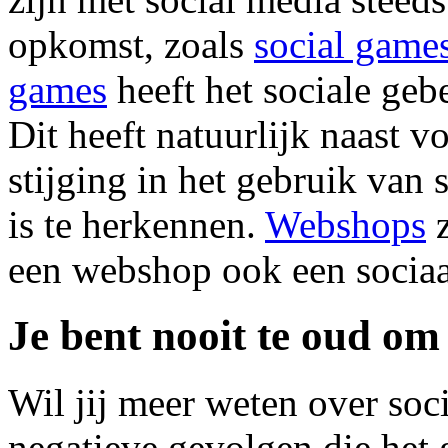
opkomst, zoals
social game
games
heeft het sociale ge
Dit heeft natuurlijk naast 
stijging in het gebruik van 
is te herkennen.
Webshops
z
een webshop ook een sociaal
Je bent nooit te oud om 
Wil jij meer weten over soc
negatieve gevolgen die het