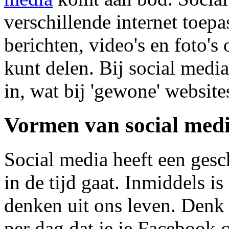
verschillende internet toep
berichten, video's en foto'
kunt delen. Bij social medi
in, wat bij 'gewone' website
Vormen van social med
Social media heeft een gesch
in de tijd gaat. Inmiddels i
denken uit ons leven. Denk 
per dag dat je je Facebook 