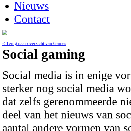
Nieuws
Contact
< Terug naar overzicht van Games
Social gaming
Social media is in enige vo
sterker nog social media w
dat zelfs gerenommeerde n
deel van het nieuws van soc
aantal andere vormen van s