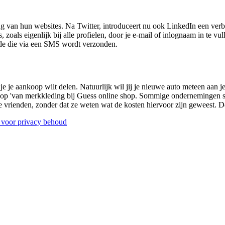
ng van hun websites. Na Twitter, introduceert nu ook LinkedIn een verb
, zoals eigenlijk bij alle profielen, door je e-mail of inlognaam in te
ode die via een SMS wordt verzonden.
je aankoop wilt delen. Natuurlijk wil jij je nieuwe auto meteen aan je 
koop 'van merkkleding bij Guess online shop. Sommige ondernemingen sp
vrienden, zonder dat ze weten wat de kosten hiervoor zijn geweest. De
 voor privacy behoud