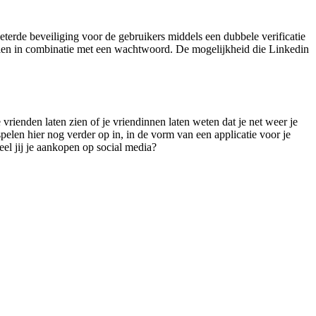
eterde beveiliging voor de gebruikers middels een dubbele verificatie
 vullen in combinatie met een wachtwoord. De mogelijkheid die Linkedin
vrienden laten zien of je vriendinnen laten weten dat je net weer je
elen hier nog verder op in, in de vorm van een applicatie voor je
el jij je aankopen op social media?