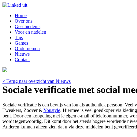
Home
Over ons
Geschiedenis
Voor en nadelen
Tips
Games
Ondernemen
Nieuws
Contact
< Terug naar overzicht van Nieuws
Sociale verificatie met social me
Sociale verificatie is een bewijs van jou als authentiek persoon. Veel
Tweakers, Zoover &
Youstyle
. Hiermee is veel goedkoper via kledingw
bent. Door een koppeling met je eigen e-mail of telefoonnummer, wordt 
wordt tegenwoordig. Dit komt door het steeds hogere wordende niveau
Anderen kunnen alleen zien dat u via deze middelen bent geverifieerd