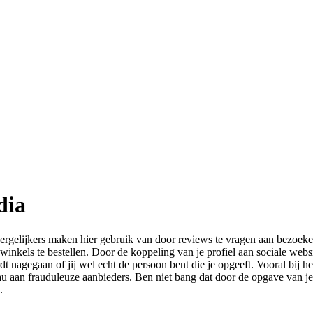
dia
 vergelijkers maken hier gebruik van door reviews te vragen aan bezoeker
inkels te bestellen. Door de koppeling van je profiel aan sociale websit
nagegaan of jij wel echt de persoon bent die je opgeeft. Vooral bij het
 aan frauduleuze aanbieders. Ben niet bang dat door de opgave van je
.