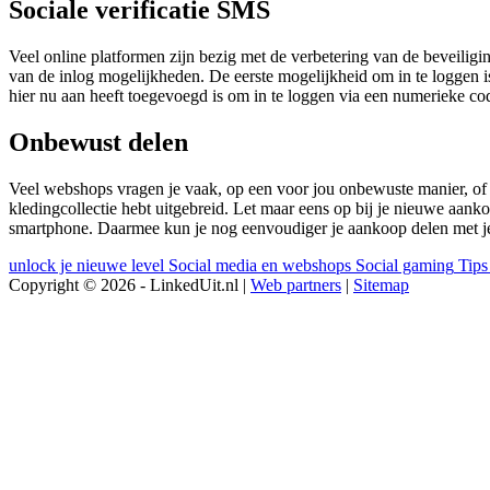
Sociale verificatie SMS
Veel online platformen zijn bezig met de verbetering van de beveiligi
van de inlog mogelijkheden. De eerste mogelijkheid om in te loggen is
hier nu aan heeft toegevoegd is om in te loggen via een numerieke c
Onbewust delen
Veel webshops vragen je vaak, op een voor jou onbewuste manier, of je 
kledingcollectie hebt uitgebreid. Let maar eens op bij je nieuwe aan
smartphone. Daarmee kun je nog eenvoudiger je aankoop delen met je 
unlock je nieuwe level
Social media en webshops
Social gaming
Tips
Copyright © 2026 - LinkedUit.nl |
Web partners
|
Sitemap