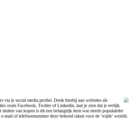
s via je social media profiel. Denk hierbij aan websites als
es zoals Facebook, Twitter of Linkedin, laat je zien dat je eerlijk
 sluiten van kopen is dit een belangrijk item wat steeds populairder
 e-mail of telefoonnummer deze bekend raken voor de 'wijde' wereld.