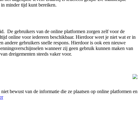
in minder tijd kunt bereiken.
eid. De gebruikers van de online platformen zorgen zelf voor de
ijd online voor iedereen beschikbaar. Hierdoor weet je niet wat er in
en andere gebruikers snelle respons. Hierdoor is ook een nieuwe
twenningsverschijnselen wanneer zij geen gebruik kunnen maken van
n van dreigementen steeds vaker voor.
ak niet bewust van de informatie die ze plaatsen op online platformen en
er