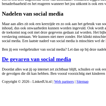
benaderbaarheid en het reageren wanneer het jou uitkomt is ook een vo
Nadelen van social media
Maar aan alles zit ook een keerzijde en zo ook aan het gebruik van s
inhoud, dus ook onwaarheden kunnen worden ingevuld. Ook wordt als nad
de toekomst nog ooit met deze gegevens gedaan zal worden. Het bijho
verslaving ontstaan. We kunnen niet meer zonder. Het klinkt missch
social media. Een laatste nadeel van social media is misschien wel de
Ben jij een veelgebruiker van social media? Let dan op bij deze nadele
De gevaren van social media
Doordat alles wat jij op internet zet zichtbaar blijft, schuilen er ook
de gevolgen die dit kan hebben. Ben vooral voorzichtig met kinderen o
Copyright © 2026 - LinkedUit.nl |
Web partners
|
Sitemap