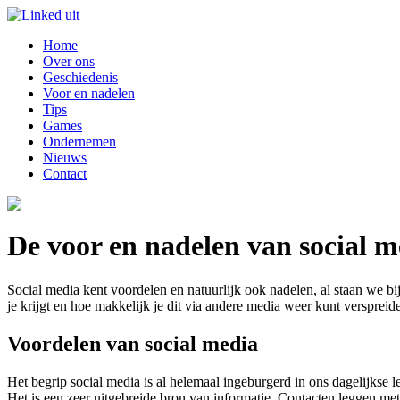
Home
Over ons
Geschiedenis
Voor en nadelen
Tips
Games
Ondernemen
Nieuws
Contact
De voor en nadelen van social m
Social media kent voordelen en natuurlijk ook nadelen, al staan we bij 
je krijgt en hoe makkelijk je dit via andere media weer kunt versprei
Voordelen van social media
Het begrip social media is al helemaal ingeburgerd in ons dagelijkse
Het is een zeer uitgebreide bron van informatie. Contacten leggen met