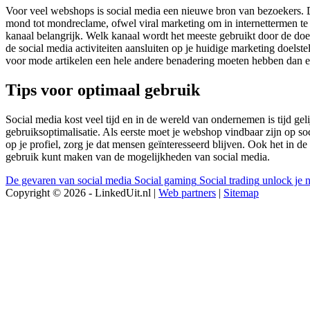
Voor veel webshops is social media een nieuwe bron van bezoekers.
mond tot mondreclame, ofwel viral marketing om in internettermen te 
kanaal belangrijk. Welk kanaal wordt het meeste gebruikt door de doel
de social media activiteiten aansluiten op je huidige marketing doelst
voor mode artikelen een hele andere benadering moeten hebben dan ee
Tips voor optimaal gebruik
Social media kost veel tijd en in de wereld van ondernemen is tijd gel
gebruiksoptimalisatie. Als eerste moet je webshop vindbaar zijn op soc
op je profiel, zorg je dat mensen geïnteresseerd blijven. Ook het in d
gebruik kunt maken van de mogelijkheden van social media.
De gevaren van social media
Social gaming
Social trading
unlock je 
Copyright © 2026 - LinkedUit.nl |
Web partners
|
Sitemap