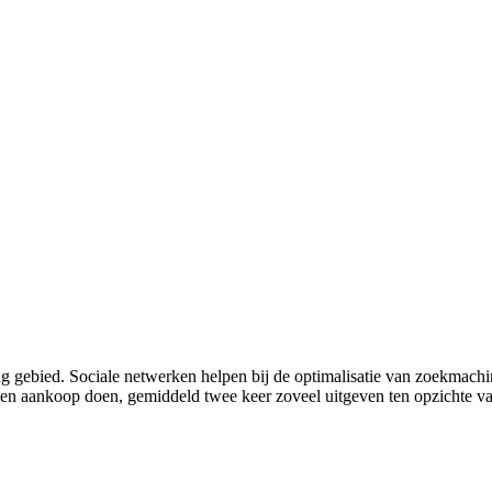
g gebied. Sociale netwerken helpen bij de optimalisatie van zoekmachin
en aankoop doen, gemiddeld twee keer zoveel uitgeven ten opzichte van