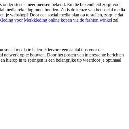
s onder steeds meer mensen bekend. En die bekendheid zorgt voor
cial media rekening moet houden. Zo is de keuze van het social media
en je webshop? Door een social media plan op te stellen, zorg je dat
leding voor Merkkleding online kopen via de fashion winkel
zal
an social media te halen. Hiervoor een aantal tips voor de
iaal netwerk op te bouwen. Door het posten van interessante berichten
en hierop in te springen is een belangrijke tip waardoor je optimaal