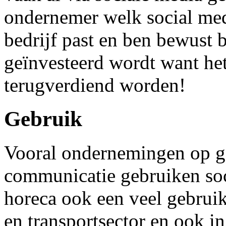
ondernemer welk social med
bedrijf past en ben bewust b
geïnvesteerd wordt want het
terugverdiend worden!
Gebruik
Vooral ondernemingen op ge
communicatie gebruiken soc
horeca ook een veel gebruik
en transportsector en ook in 