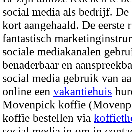
social media als bedrijf. De
kort aangehaald. De eerste r
fantastisch marketinginstru
sociale mediakanalen gebru
benaderbaar en aanspreekbaa
social media gebruik van aa
online een
vakantiehuis
hure
Movenpick koffie (Movenpi
koffie bestellen via
koffieth
social media in om in conta